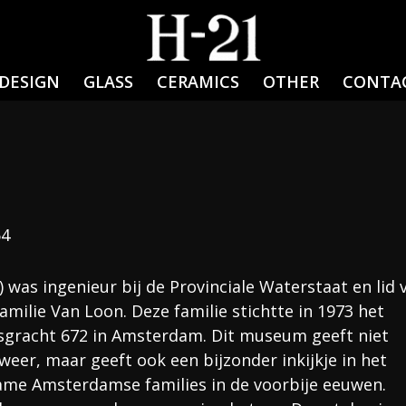
DESIGN
GLASS
CERAMICS
OTHER
CONTA
64
 was ingenieur bij de Provinciale Waterstaat en lid 
milie Van Loon. Deze familie stichtte in 1973 het
sgracht 672 in Amsterdam. Dit museum geeft niet
 weer, maar geeft ook een bijzonder inkijkje in het
name Amsterdamse families in de voorbije eeuwen.