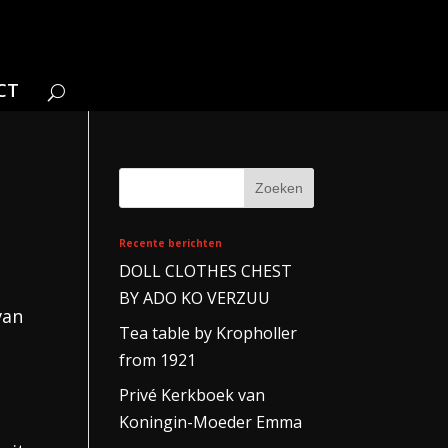
CT
Recente berichten
DOLL CLOTHES CHEST
BY ADO KO VERZUU
van
Tea table by Kropholler
from 1921
Privé Kerkboek van
Koningin-Moeder Emma