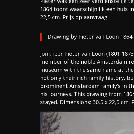
Pieter was een zeer verdienstelijk 
1864 toont waarschijnlijk een huis i
22,5 cm. Prijs op aanvraag
Drawing by Pieter van Loon 1864
Jonkheer Pieter van Loon (1801-1873
member of the noble Amsterdam rege
museum with the same name at the
not only their rich family history, but
prominent Amsterdam family’s in the 
his journeys. This drawing from 18
stayed. Dimensions: 30,5 x 22,5 cm. 