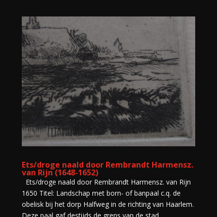
Ets/droge naald door Rembrandt Harmensz.
van Rijn (1648-1652)
Ets/droge naald door Rembrandt Harmensz. van Rijn
1650 Titel: Landschap met born- of banpaal c.q. de
obelisk bij het dorp Halfweg in de richting van Haarlem.
Deze paal gaf destijds de grens van de stad