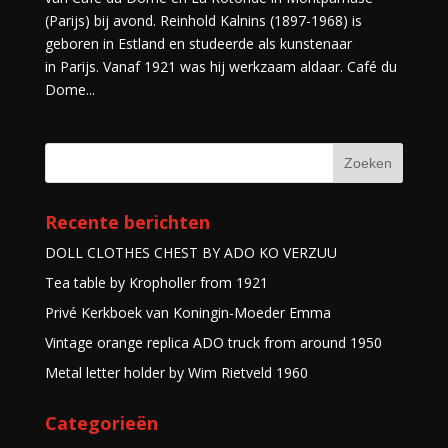
(Parijs) bij avond. Reinhold Kalnins (1897-1968) is
geboren in Estland en studeerde als kunstenaar
in Parijs. Vanaf 1921 was hij werkzaam aldaar. Café du
Dome...
Recente berichten
DOLL CLOTHES CHEST BY ADO KO VERZUU
Tea table by Kropholler from 1921
Privé Kerkboek van Koningin-Moeder Emma
Vintage orange replica ADO truck from around 1950
Metal letter holder by Wim Rietveld 1960
Categorieën