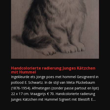
Handcolorierte radierung Junges Kätzchen
mit Hummel
Ingekleurde ets Jonge poes met hommel Gesigneerd in
potlood E. Schwartz. In de stijl van Meta Plückebaum
(1876-1954). Afmetingen (zonder passe partout en lijst)
22 x 17 cm. Vraagprijs € 70. Handcolorierte radierung
Junges Kätzchen mit Hummel Signiert mit Bleistift E....