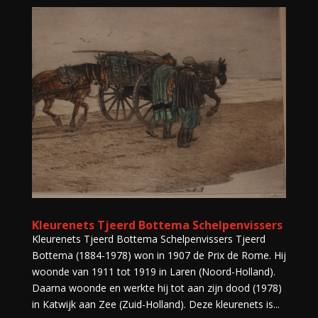
Kleurenets Tjeerd Bottema Schelpenvissers
Kleurenets Tjeerd Bottema Schelpenvissers Tjeerd
Bottema (1884-1978) won in 1907 de Prix de Rome. Hij
woonde van 1911 tot 1919 in Laren (Noord-Holland).
Daarna woonde en werkte hij tot aan zijn dood (1978)
in Katwijk aan Zee (Zuid-Holland). Deze kleurenets is...