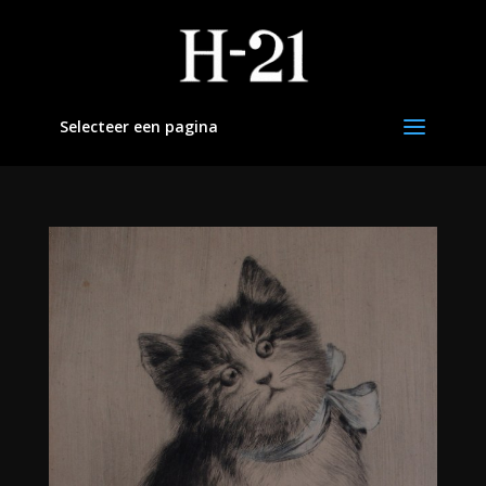
Selecteer een pagina