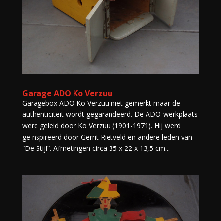
Garage ADO Ko Verzuu
Garagebox ADO Ko Verzuu niet gemerkt maar de
authenticiteit wordt gegarandeerd. De ADO-werkplaats
werd geleid door Ko Verzuu (1901-1971). Hij werd
geïnspireerd door Gerrit Rietveld en andere leden van
“De Stijl”. Afmetingen circa 35 x 22 x 13,5 cm...