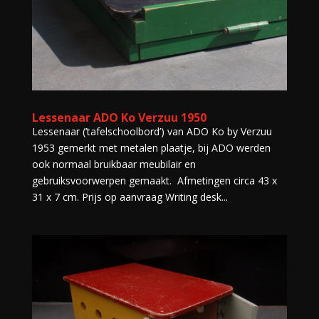
Lessenaar ADO Ko Verzuu 1950
Lessenaar (’tafelschoolbord’) van ADO Ko by Verzuu
1953 gemerkt met metalen plaatje, bij ADO werden
ook normaal bruikbaar meubilair en
gebruiksvoorwerpen gemaakt. Afmetingen circa 43 x
31 x 7 cm. Prijs op aanvraag Writing desk...