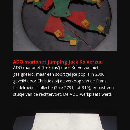
ADO marionet jumping jack Ko Verzuu
ADO marionet (’trekpias’) door Ko Verzuu niet
gesigneerd, maar een soortgelijke pop is in 2006
geveild door Christies bij de verkoop van de Frans
Leidelmeijer-collectie (Sale 2731, lot 319), er mist een
stukje van de rechtervoet. De ADO-werkplaats werd...