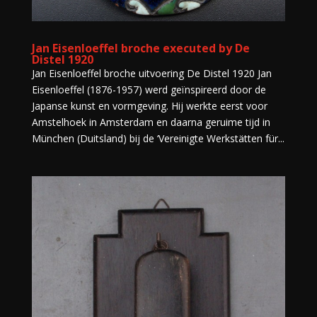
Jan Eisenloeffel broche executed by De
Distel 1920
Jan Eisenloeffel broche uitvoering De Distel 1920 Jan
Eisenloeffel (1876-1957) werd geïnspireerd door de
Japanse kunst en vormgeving. Hij werkte eerst voor
Amstelhoek in Amsterdam en daarna geruime tijd in
München (Duitsland) bij de ‘Vereinigte Werkstätten für...