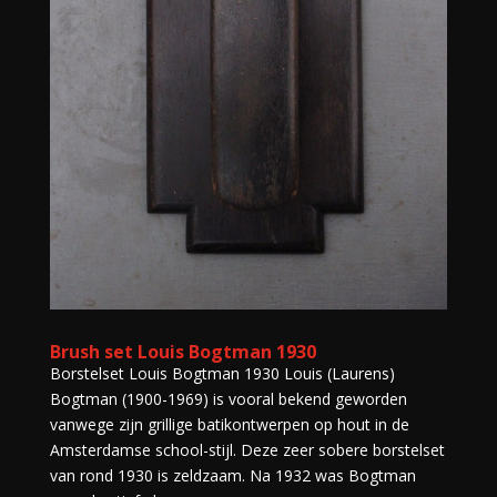
Brush set Louis Bogtman 1930
Borstelset Louis Bogtman 1930 Louis (Laurens)
Bogtman (1900-1969) is vooral bekend geworden
vanwege zijn grillige batikontwerpen op hout in de
Amsterdamse school-stijl. Deze zeer sobere borstelset
van rond 1930 is zeldzaam. Na 1932 was Bogtman