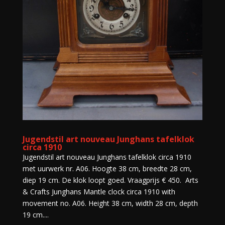
Jugendstil art nouveau Junghans tafelklok
circa 1910
Jugendstil art nouveau Junghans tafelklok circa 1910
met uurwerk nr. A06. Hoogte 38 cm, breedte 28 cm,
diep 19 cm. De klok loopt goed. Vraagprijs € 450. Arts
& Crafts Junghans Mantle clock circa 1910 with
movement no. A06. Height 38 cm, width 28 cm, depth
19 cm....