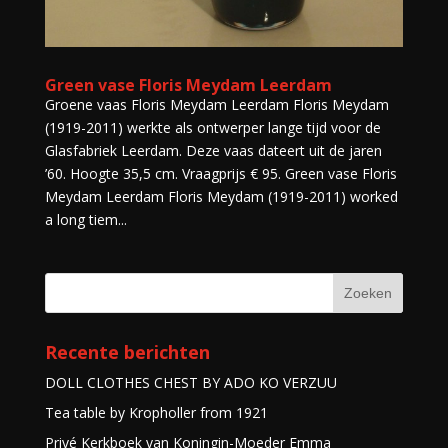
Green vase Floris Meydam Leerdam
Groene vaas Floris Meydam Leerdam Floris Meydam
(1919-2011) werkte als ontwerper lange tijd voor de
Glasfabriek Leerdam. Deze vaas dateert uit de jaren
’60. Hoogte 35,5 cm. Vraagprijs € 95. Green vase Floris
Meydam Leerdam Floris Meydam (1919-2011) worked
a long tiem...
Recente berichten
DOLL CLOTHES CHEST BY ADO KO VERZUU
Tea table by Kropholler from 1921
Privé Kerkboek van Koningin-Moeder Emma