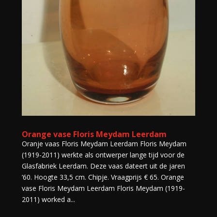
Orange vase Floris Meydam Leerdam
Oranje vaas Floris Meydam Leerdam Floris Meydam
(1919-2011) werkte als ontwerper lange tijd voor de
Glasfabriek Leerdam. Deze vaas dateert uit de jaren
’60. Hoogte 33,5 cm. Chipje. Vraagprijs € 65. Orange
vase Floris Meydam Leerdam Floris Meydam (1919-
2011) worked a...