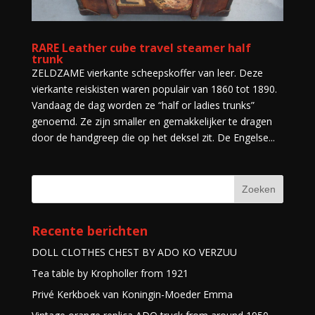
RARE Leather cube travel steamer half
trunk
ZELDZAME vierkante scheepskoffer van leer. Deze
vierkante reiskisten waren populair van 1860 tot 1890.
Vandaag de dag worden ze “half or ladies trunks”
genoemd. Ze zijn smaller en gemakkelijker te dragen
door de handgreep die op het deksel zit. De Engelse...
Recente berichten
DOLL CLOTHES CHEST BY ADO KO VERZUU
Tea table by Kropholler from 1921
Privé Kerkboek van Koningin-Moeder Emma