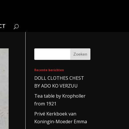
CT
Recente berichten
DOLL CLOTHES CHEST
BY ADO KO VERZUU
Tea table by Kropholler
from 1921
Privé Kerkboek van
Koningin-Moeder Emma