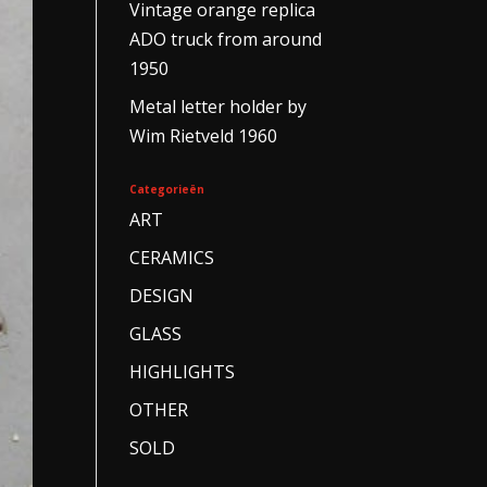
Vintage orange replica
ADO truck from around
1950
Metal letter holder by
Wim Rietveld 1960
Categorieën
ART
CERAMICS
DESIGN
GLASS
HIGHLIGHTS
OTHER
SOLD