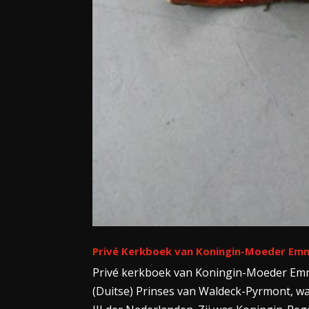
Privé Kerkboek van Koningin-Moeder Em
Privé kerkboek van Koningin-Moeder Emm
(Duitse) Prinses van Waldeck-Pyrmont, wa