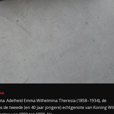
ma
a. Adelheid Emma Wilhelmina Theresia (1858–1934), de
s de tweede (en 40 jaar jongere) echtgenote van Koning Wi