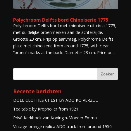
Polychroom Delfts bord Chinoiserie 1775
Polychroom Delfts bord met chinoiserie uit circa 1775,
met duidelijke proenmerken aan de achterzijde.
Grootte 23 cm. Prijs op aanvraag. Polychrome Delfts
plate met chinoiserie from around 1775, with clear
“proen” marks at the back. Diameter 23 cm. Price on...
Recente berichten
DOLL CLOTHES CHEST BY ADO KO VERZUU
Tea table by Kropholler from 1921
Privé Kerkboek van Koningin-Moeder Emma
Vintage orange replica ADO truck from around 1950