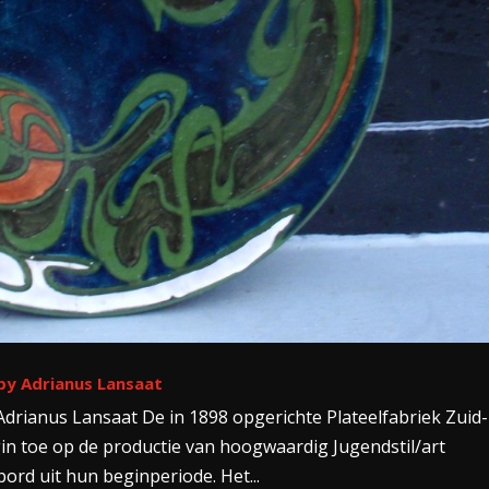
 by Adrianus Lansaat
drianus Lansaat De in 1898 opgerichte Plateelfabriek Zuid-
gin toe op de productie van hoogwaardig Jugendstil/art
ord uit hun beginperiode. Het...