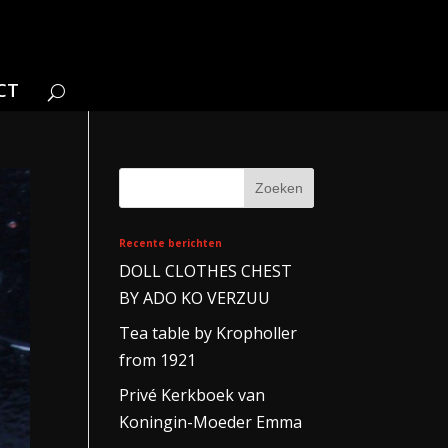
CT
Recente berichten
DOLL CLOTHES CHEST
BY ADO KO VERZUU
Tea table by Kropholler
from 1921
Privé Kerkboek van
Koningin-Moeder Emma