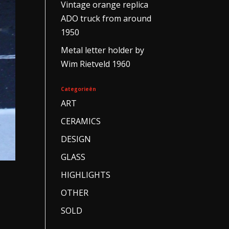
Vintage orange replica
ADO truck from around
1950
Metal letter holder by
Wim Rietveld 1960
Categorieën
ART
CERAMICS
DESIGN
GLASS
HIGHLIGHTS
OTHER
SOLD