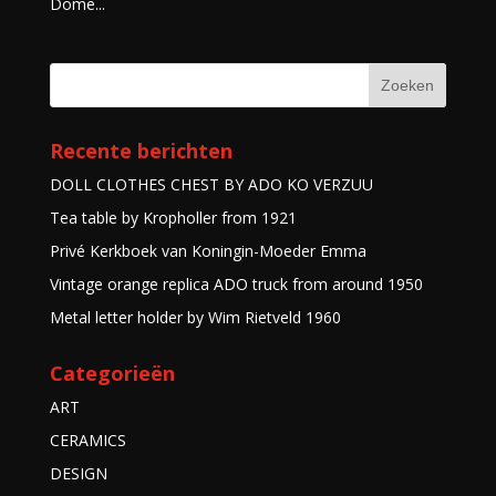
Dome...
Recente berichten
DOLL CLOTHES CHEST BY ADO KO VERZUU
Tea table by Kropholler from 1921
Privé Kerkboek van Koningin-Moeder Emma
Vintage orange replica ADO truck from around 1950
Metal letter holder by Wim Rietveld 1960
Categorieën
ART
CERAMICS
DESIGN