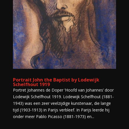
Portrait John the Baptist by Lodewijk
Schelfhout 1919
Portret Johannes de Doper ‘Hoofd van Johannes’ door
Lodewijk Schelfhout 1919. Lodewijk Schelfhout (1881-
1943) was een zeer veelzijdige kunstenaar, die lange
tijd (1903-1913) in Parijs verbleef. In Parijs leerde hij
onder meer Pablo Picasso (1881-1973) en...