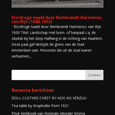
Ets/droge naald door Rembrandt Harmensz.
van Rijn (1648-1652)
Ets/droge naald door Rembrandt Harmensz. van Rijn
1650 Titel: Landschap met born- of banpaal c.q. de
obelisk bij het dorp Halfweg in de richting van Haarlem.
Deze paal gaf destijds de grens van de stad
Amsterdam aan. Personen die uit de stad waren
verbannen,...
Recente berichten
DOLL CLOTHES CHEST BY ADO KO VERZUU
Tea table by Kropholler from 1921
Privé Kerkboek van Koningin-Moeder Emma