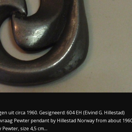
 uit circa 1960. Gesigneerd: 604 EH (Eivind G. Hillestad)
nvraag Pewter pendant by Hillestad Norway from about 1960
Pewter, size 4,5 cm....