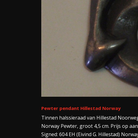
Pewter pendant Hillestad Norway
Tinnen halssieraad van Hillestad Noorwegen
Norway Pewter, groot 4,5 cm. Prijs op aa
Signed: 604 EH (Eivind G. Hillestad) Norway 