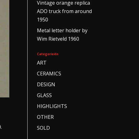
Vintage orange replica
ADO truck from around
1950
Metal letter holder by
Wim Rietveld 1960
Categorieën
ART
CERAMICS
DESIGN
GLASS
HIGHLIGHTS
OTHER
.
SOLD