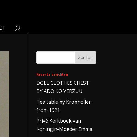
CT
Recente berichten
DOLL CLOTHES CHEST
BY ADO KO VERZUU
Tea table by Kropholler
from 1921
Privé Kerkboek van
Koningin-Moeder Emma