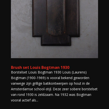
Brush set Louis Bogtman 1930
Borstelset Louis Bogtman 1930 Louis (Laurens)
Bogtman (1900-1969) is vooral bekend geworden
vanwege zijn grillige batikontwerpen op hout in de
Amsterdamse school-stijl. Deze zeer sobere borstelset
van rond 1930 is zeldzaam. Na 1932 was Bogtman
vooral actief als...