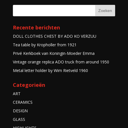
Recente berichten
DOLL CLOTHES CHEST BY ADO KO VERZUU
Tea table by Kropholler from 1921
Privé Kerkboek van Koningin-Moeder Emma
Vintage orange replica ADO truck from around 1950
Metal letter holder by Wim Rietveld 1960
Categorieën
ART
CERAMICS
DESIGN
GLASS
HIGHLIGHTS