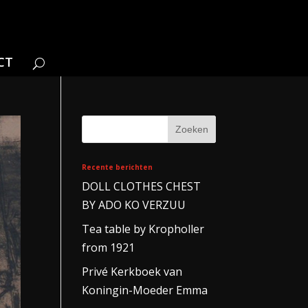
CT
Recente berichten
DOLL CLOTHES CHEST
BY ADO KO VERZUU
Tea table by Kropholler
from 1921
Privé Kerkboek van
Koningin-Moeder Emma