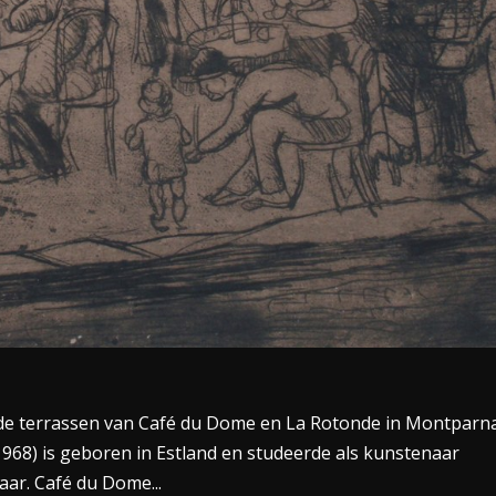
e de terrassen van Café du Dome en La Rotonde in Montparn
-1968) is geboren in Estland en studeerde als kunstenaar
aar. Café du Dome...