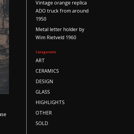
Vintage orange replica
ADO truck from around
1950
Metal letter holder by
Wim Rietveld 1960
Categorieën
ART
CERAMICS
DESIGN
GLASS
HIGHLIGHTS
OTHER
ase
SOLD