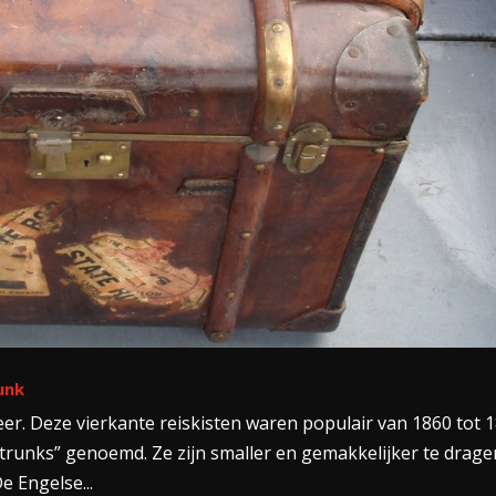
unk
r. Deze vierkante reiskisten waren populair van 1860 tot 1
 trunks” genoemd. Ze zijn smaller en gemakkelijker te drage
e Engelse...