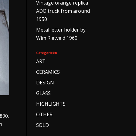
Vintage orange replica
ADO truck from around
1950
Metal letter holder by
Wim Rietveld 1960
Categorieën
ART
CERAMICS
DESIGN
GLASS
HIGHLIGHTS
OTHER
890.
n
SOLD