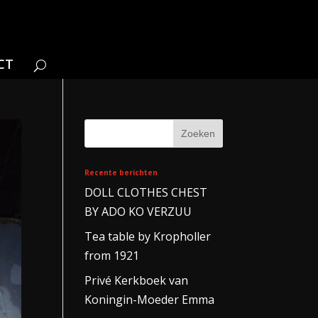
CT
Recente berichten
DOLL CLOTHES CHEST
BY ADO KO VERZUU
Tea table by Kropholler
from 1921
Privé Kerkboek van
Koningin-Moeder Emma