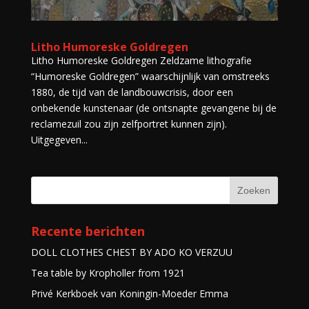
Litho Humoreske Goldregen
Litho Humoreske Goldregen Zeldzame lithografie
“Humoreske Goldregen” waarschijnlijk van omstreeks
1880, de tijd van de landbouwcrisis, door een
onbekende kunstenaar (de ontsnapte gevangene bij de
reclamezuil zou zijn zelfportret kunnen zijn).
Uitgegeven...
Recente berichten
DOLL CLOTHES CHEST BY ADO KO VERZUU
Tea table by Kropholler from 1921
Privé Kerkboek van Koningin-Moeder Emma