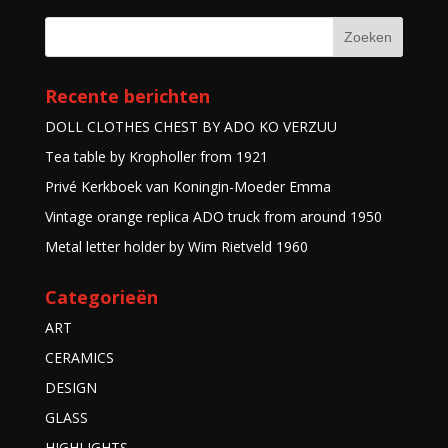
Recente berichten
DOLL CLOTHES CHEST BY ADO KO VERZUU
Tea table by Kropholler from 1921
Privé Kerkboek van Koningin-Moeder Emma
Vintage orange replica ADO truck from around 1950
Metal letter holder by Wim Rietveld 1960
Categorieën
ART
CERAMICS
DESIGN
GLASS
HIGHLIGHTS