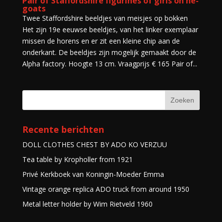
Pair of Staffordshire figurines of girls on he-
goats
Twee Staffordshire beeldjes van meisjes op bokken
Het zijn 19e eeuwse beeldjes, van het linker exemplaar
missen de horens en er zit een kleine chip aan de
onderkant. De beeldjes zijn mogelijk gemaakt door de
Alpha factory. Hoogte 13 cm. Vraagprijs € 165 Pair of...
Recente berichten
DOLL CLOTHES CHEST BY ADO KO VERZUU
Tea table by Kropholler from 1921
Privé Kerkboek van Koningin-Moeder Emma
Vintage orange replica ADO truck from around 1950
Metal letter holder by Wim Rietveld 1960