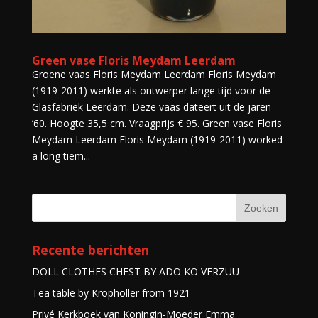
Green vase Floris Meydam Leerdam
Groene vaas Floris Meydam Leerdam Floris Meydam
(1919-2011) werkte als ontwerper lange tijd voor de
Glasfabriek Leerdam. Deze vaas dateert uit de jaren
’60. Hoogte 35,5 cm. Vraagprijs € 95. Green vase Floris
Meydam Leerdam Floris Meydam (1919-2011) worked
a long tiem...
Recente berichten
DOLL CLOTHES CHEST BY ADO KO VERZUU
Tea table by Kropholler from 1921
Privé Kerkboek van Koningin-Moeder Emma