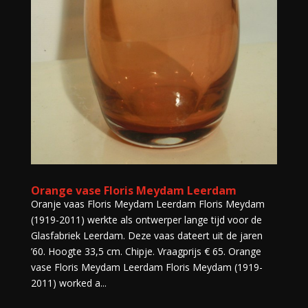
Orange vase Floris Meydam Leerdam
Oranje vaas Floris Meydam Leerdam Floris Meydam
(1919-2011) werkte als ontwerper lange tijd voor de
Glasfabriek Leerdam. Deze vaas dateert uit de jaren
’60. Hoogte 33,5 cm. Chipje. Vraagprijs € 65. Orange
vase Floris Meydam Leerdam Floris Meydam (1919-
2011) worked a...