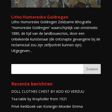
Litho Humoreske Goldregen
Litho Humoreske Goldregen Zeldzame lithografie
“Humoreske Goldregen” waarschijnlijk van omstreeks
1880, de tijd van de landbouwcrisis, door een
onbekende kunstenaar (de ontsnapte gevangene bij de
reclamezuil zou zijn zelfportret kunnen zijn).
Uitgegeven...
Recente berichten
DOLL CLOTHES CHEST BY ADO KO VERZUU
Tea table by Kropholler from 1921
Privé Kerkboek van Koningin-Moeder Emma