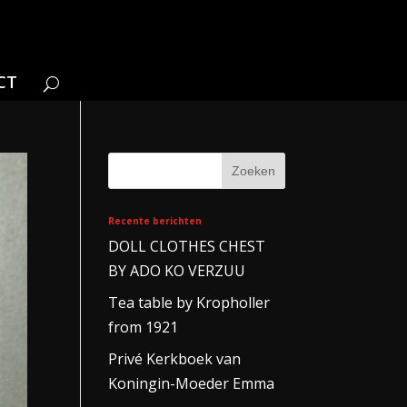
CT
Recente berichten
DOLL CLOTHES CHEST
BY ADO KO VERZUU
Tea table by Kropholler
from 1921
Privé Kerkboek van
Koningin-Moeder Emma