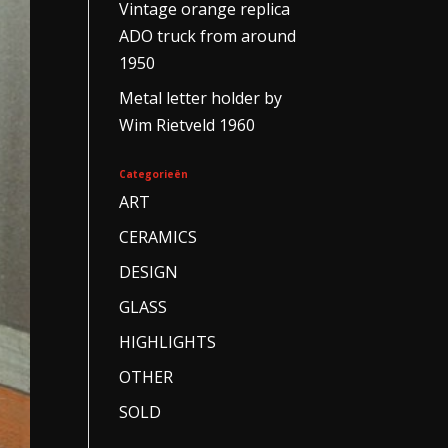
Vintage orange replica
ADO truck from around
1950
Metal letter holder by
Wim Rietveld 1960
Categorieën
ART
CERAMICS
DESIGN
GLASS
HIGHLIGHTS
OTHER
SOLD