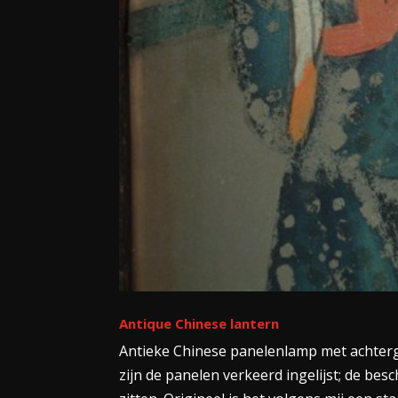
Antique Chinese lantern
Antieke Chinese panelenlamp met achtergl
zijn de panelen verkeerd ingelijst; de be