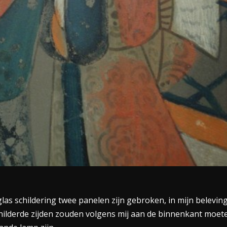
as schildering twee panelen zijn gebroken, in mijn belevin
schilderde zijden zouden volgens mij aan de binnenkant moet