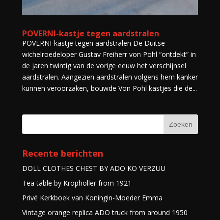
POVERNI-kastje tegen aardstralen
POVERNI-kastje tegen aardstralen De Duitse
wichelroedeloper Gustav Freiherr von Pohl “ontdekt” in
de jaren twintig van de vorige eeuw het verschijnsel
aardstralen. Aangezien aardstralen volgens hem kanker
kunnen veroorzaken, bouwde Von Pohl kastjes die de...
Recente berichten
DOLL CLOTHES CHEST BY ADO KO VERZUU
Tea table by Kropholler from 1921
Privé Kerkboek van Koningin-Moeder Emma
Vintage orange replica ADO truck from around 1950