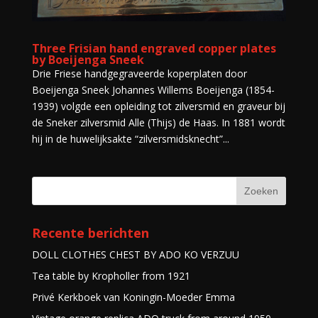
Three Frisian hand engraved copper plates
by Boeijenga Sneek
Drie Friese handgegraveerde koperplaten door
Boeijenga Sneek Johannes Willems Boeijenga (1854-
1939) volgde een opleiding tot zilversmid en graveur bij
de Sneker zilversmid Alle (Thijs) de Haas. In 1881 wordt
hij in de huwelijksakte “zilversmidsknecht”...
Recente berichten
DOLL CLOTHES CHEST BY ADO KO VERZUU
Tea table by Kropholler from 1921
Privé Kerkboek van Koningin-Moeder Emma