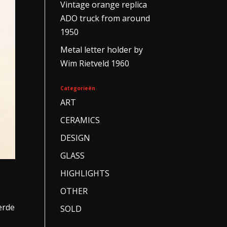
Vintage orange replica
ADO truck from around
1950
Metal letter holder by
Wim Rietveld 1960
Categorieën
ART
CERAMICS
DESIGN
GLASS
HIGHLIGHTS
OTHER
erde
SOLD