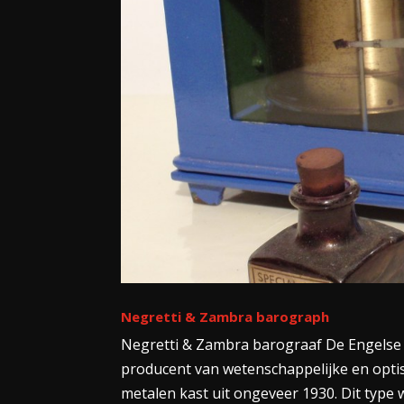
Negretti & Zambra barograph
Negretti & Zambra barograaf De Engelse 
producent van wetenschappelijke en optis
metalen kast uit ongeveer 1930. Dit type w