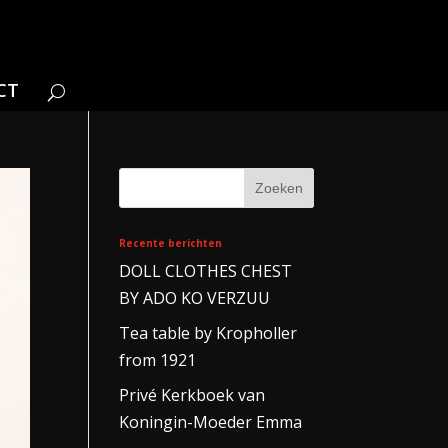
CT
Recente berichten
DOLL CLOTHES CHEST
BY ADO KO VERZUU
Tea table by Kropholler
from 1921
Privé Kerkboek van
Koningin-Moeder Emma