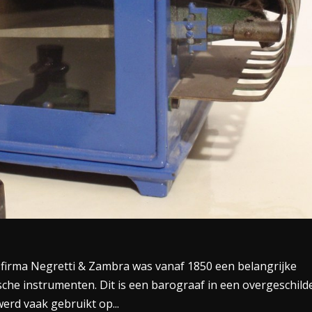
firma Negretti & Zambra was vanaf 1850 een belangrijke
che instrumenten. Dit is een barograaf in een overgeschild
erd vaak gebruikt op...