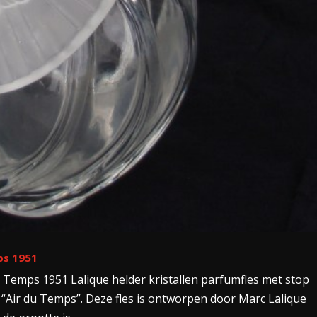
ps 1951
du Temps 1951 Lalique helder kristallen parfumfles met stop
 “Air du Temps”. Deze fles is ontworpen door Marc Lalique