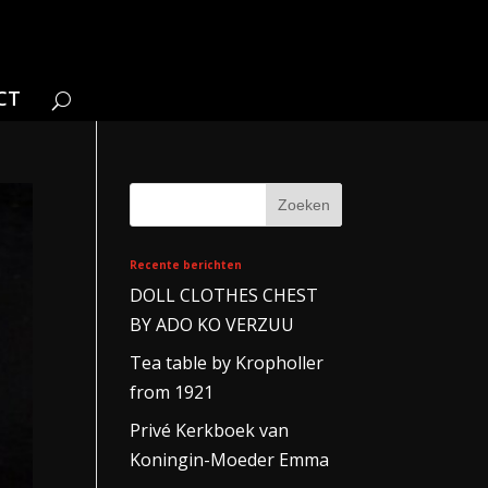
CT
Recente berichten
DOLL CLOTHES CHEST
BY ADO KO VERZUU
Tea table by Kropholler
from 1921
Privé Kerkboek van
Koningin-Moeder Emma