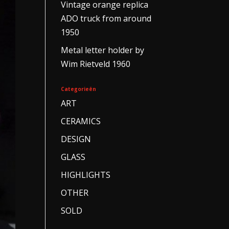
Vintage orange replica
ADO truck from around
1950
Metal letter holder by
Wim Rietveld 1960
Categorieën
ART
CERAMICS
DESIGN
GLASS
HIGHLIGHTS
OTHER
SOLD