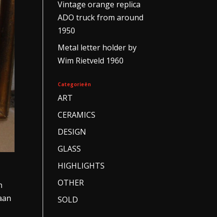
Vintage orange replica
ADO truck from around
1950
Metal letter holder by
Wim Rietveld 1960
Categorieën
ART
CERAMICS
DESIGN
GLASS
HIGHLIGHTS
OTHER
n
aan
SOLD