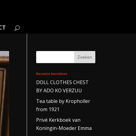
CT
Recente berichten
DOLL CLOTHES CHEST
BY ADO KO VERZUU
Tea table by Kropholler
from 1921
Privé Kerkboek van
Koningin-Moeder Emma