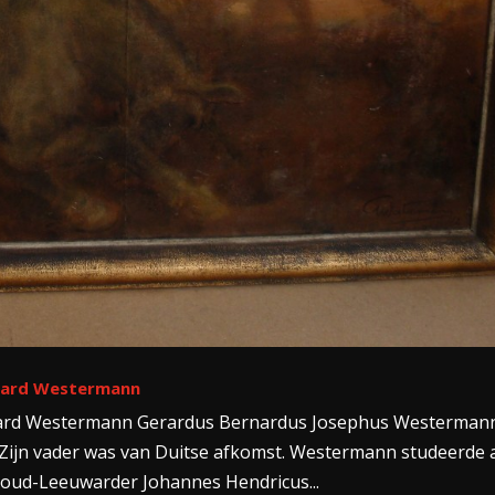
erard Westermann
rard Westermann Gerardus Bernardus Josephus Westerman
Zijn vader was van Duitse afkomst. Westermann studeerde 
oud-Leeuwarder Johannes Hendricus...