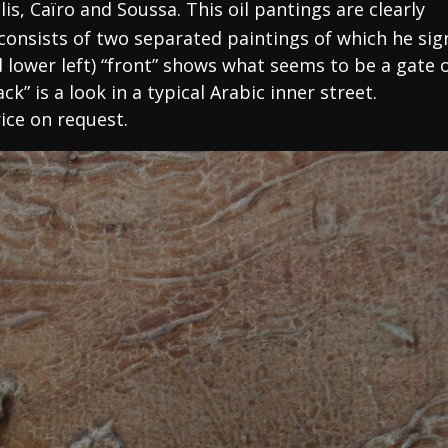
polis, Caïro and Soussa. This oil pantings are clearly
 consists of two separated paintings of which he si
 lower left) “front” shows what seems to be a gate 
ck” is a look in a typical Arabic inner street.
ice on request.