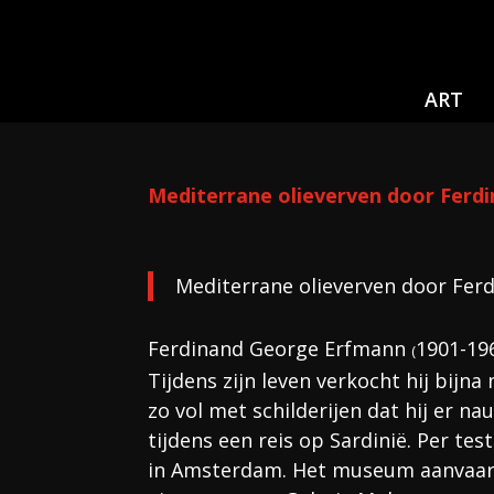
ART
Mediterrane olieverven door Ferd
Mediterrane olieverven door Fer
Ferdinand George Erfmann
1901-19
(
Tijdens zijn leven verkocht hij bijn
zo vol met schilderijen dat hij er n
tijdens een reis op Sardinië. Per tes
in Amsterdam. Het museum aanvaardd