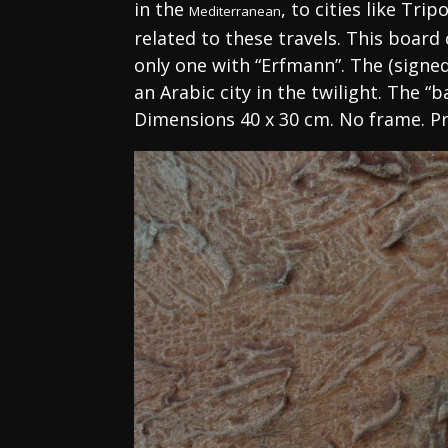
in the
, to cities like Tri
Mediterranean
related to these travels. This board
only one with “Erfmann”. The (signed
an Arabic city in the twilight. The “ba
Dimensions 40 x 30 cm. No frame. Pr