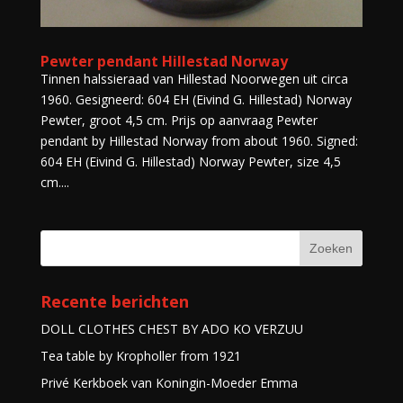
Pewter pendant Hillestad Norway
Tinnen halssieraad van Hillestad Noorwegen uit circa
1960. Gesigneerd: 604 EH (Eivind G. Hillestad) Norway
Pewter, groot 4,5 cm. Prijs op aanvraag Pewter
pendant by Hillestad Norway from about 1960. Signed:
604 EH (Eivind G. Hillestad) Norway Pewter, size 4,5
cm....
Recente berichten
DOLL CLOTHES CHEST BY ADO KO VERZUU
Tea table by Kropholler from 1921
Privé Kerkboek van Koningin-Moeder Emma