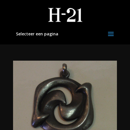
Selecteer een pagina