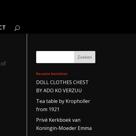
CT
 of
Recente berichten
DOLL CLOTHES CHEST
BY ADO KO VERZUU
Tea table by Kropholler
from 1921
Privé Kerkboek van
Koningin-Moeder Emma