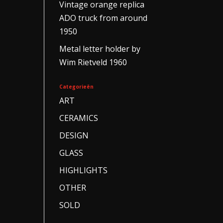
Vintage orange replica
ADO truck from around
1950
Metal letter holder by
Wim Rietveld 1960
Categorieën
ART
CERAMICS
DESIGN
GLASS
HIGHLIGHTS
OTHER
SOLD