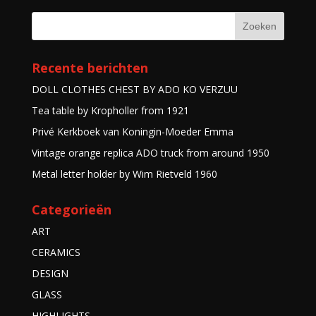
Recente berichten
DOLL CLOTHES CHEST BY ADO KO VERZUU
Tea table by Kropholler from 1921
Privé Kerkboek van Koningin-Moeder Emma
Vintage orange replica ADO truck from around 1950
Metal letter holder by Wim Rietveld 1960
Categorieën
ART
CERAMICS
DESIGN
GLASS
HIGHLIGHTS