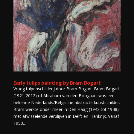
Early tulips painting by Bram Bogart
Vroeg tulpenschilderij door Bram Bogart. Bram Bogart
(1921-2012) of Abraham van den Boogaart was een
bekende Nederlands/Belgische abstracte kunstschilder.
Bram werkte onder meer in Den Haag (1943 tot 1948)
met afwisselende verblijven in Delft en Frankrijk. Vanaf
1950...