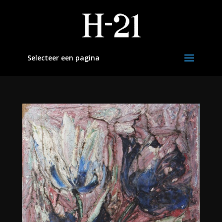
Selecteer een pagina